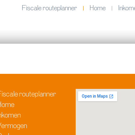
Fiscale routeplanner
Home
Inkom
iscale routeplanner
Home
Inkomen
Vermogen