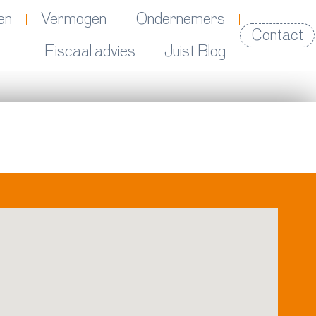
en
Vermogen
Ondernemers
Contact
Fiscaal advies
Juist Blog