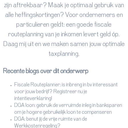
zijn aftrekbaar? Maak je optimaal gebruik van
alle heffingskortingen? Voor ondernemers en
particulieren geldt: een goede fiscale
routeplanning van je inkomen levert geld óp.
Daag mij uit en we maken samen jouw optimale
taxplanning.
Recente blogs over dit onderwerp
Fiscale Routeplanner: is inbreng in bv interessant
voor jouw bedrijf? Registreer nu je
intentieverklaring!
DGA loon: gebruik de verruimde inleg in banksparen
om je hogere gebruikelijk loon te compenseren
DGA: benut jij de vrije ruimte van de
Werkkostenregeling?