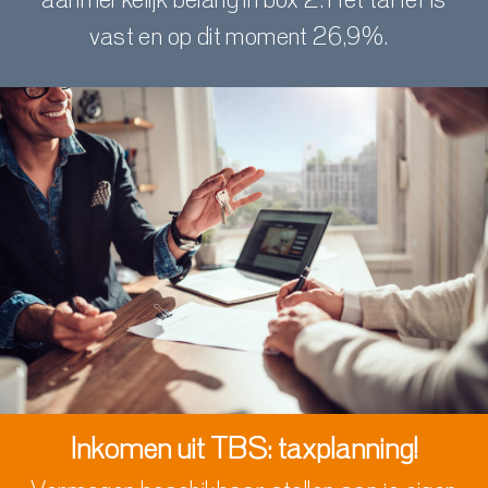
aanmerkelijk belang in box 2.
Het tarief is
vast en op dit moment 26,9%.
Inkomen uit TBS: taxplanning!