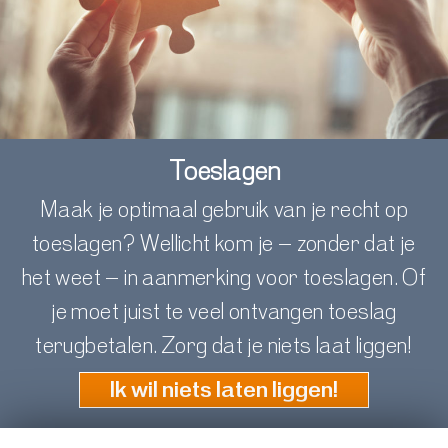
Toeslagen
Maak je optimaal gebruik van je recht op
toeslagen?
Wellicht kom je
–
zonder dat je
het weet
–
in aanmerking
voor
toeslagen
.
Of
je moet juist
te veel
ontvangen toeslag
terugbetalen. Zorg dat je niets laat liggen!
Ik wil niets laten liggen!