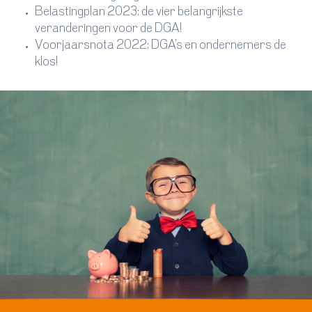
Belastingplan 2023: de vier belangrijkste
veranderingen voor de DGA!
Voorjaarsnota 2022: DGA's en ondernemers de
klos!