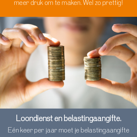
meer druk om te maken.
Wel zo prettig!
Loondienst en belastingaangifte.
Eén keer per jaar moet je belastingaangifte