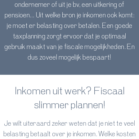
ondernemer of uit je bv, een uitkering of
pensioen… Uit welke bron je inkomen ook komt:
je moet er belasting over betalen. Een goede
taxplanning zorgt ervoor dat je optimaal
gebruik maakt van je fiscale mogelijkheden. En
dus zoveel mogelijk bespaart!
Inkomen uit werk? Fiscaal
slimmer plannen!
Je wilt uiteraard zeker weten dat je niet te veel
belasting betaalt over je inkomen. Welke kosten