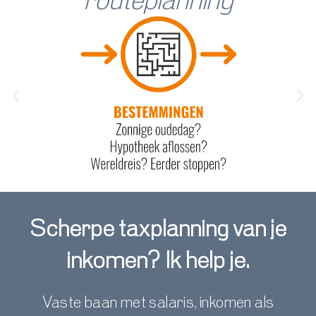
routeplanning
Scherpe taxplanning van je
inkomen? Ik help je.
Vaste baan met salaris, inkomen als