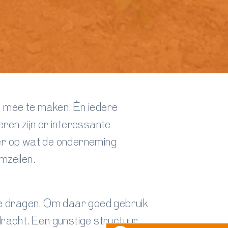
t mee te maken. Èn iedere
eren zijn er interessante
eer op wat de onderneming
omzeilen.
 te dragen. Om daar goed gebruik
racht. Een gunstige structuur