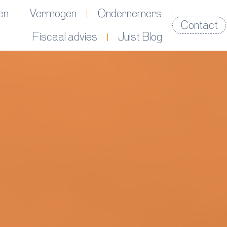
en
Vermogen
Ondernemers
Contact
Fiscaal advies
Juist Blog