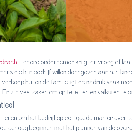
rdracht.
Iedere ondernemer krijgt er vroeg of laa
mers die hun bedrijf willen doorgeven aan hun kind
n verkoop buiten de familie ligt de nadruk vaak m
 Er zijn veel zaken om op te letten en valkuilen te 
tieel
 manieren om het bedrijf op een goede manier over
eg genoeg beginnen met het plannen van de overd