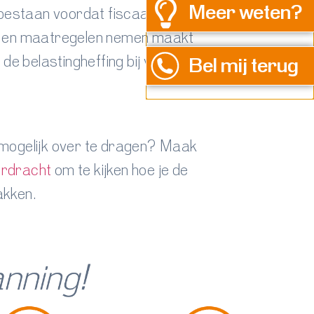
Meer weten?
 bestaan voordat fiscaal
en) en maatregelen nemen maakt
 de belastingheffing bij verkoop
Bel mij terug
 mogelijk over te dragen? Maak
erdracht
om te kijken hoe je de
akken.