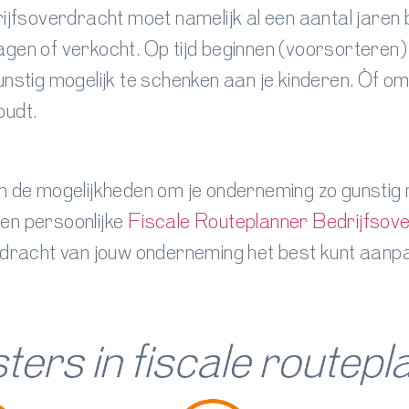
rijfsoverdracht moet namelijk al een aantal jaren
agen of verkocht. Op tijd beginnen (voorsorter
unstig mogelijk te schenken aan je kinderen. Òf om
oudt.
an de mogelijkheden om je onderneming zo gunstig
en persoonlijke
Fiscale Routeplanner Bedrijfsov
erdracht van jouw onderneming het best kunt aanp