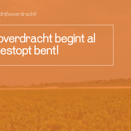
edrijfsoverdracht!
overdracht begint al
gestopt bent!