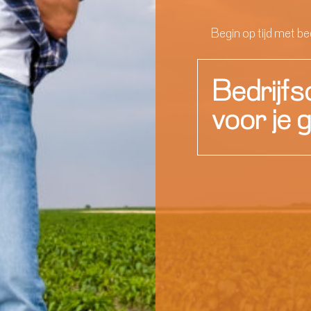
Begin op tijd met b
Bedrijfs
voor je 