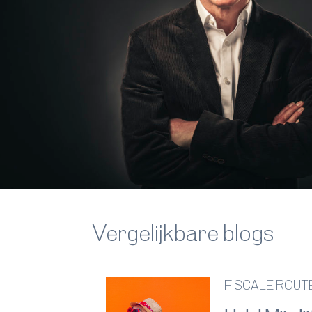
Vergelijkbare blogs
FISCALE ROU