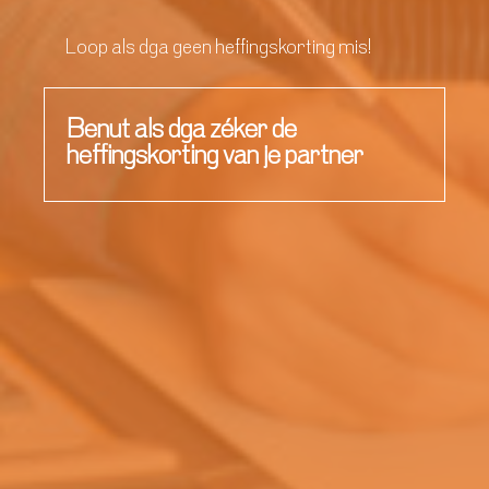
Loop als dga geen heffingskorting mis!
Benut als dga zéker de
heffingskorting van je partner