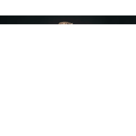
Over Juist! Meesterfiscalisten