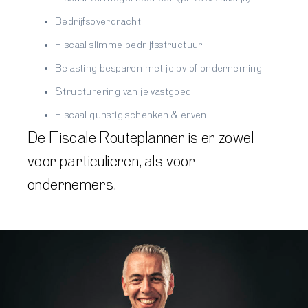
Bedrijfsoverdracht
Fiscaal slimme bedrijfsstructuur
Belasting besparen met je bv of onderneming
Structurering van je vastgoed
Fiscaal gunstig schenken & erven
De Fiscale Routeplanner is er zowel
voor particulieren, als voor
ondernemers.