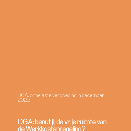
DGA: onbelaste vergoeding in december
2022!
DGA: benut jij de vrije ruimte van
de Werkkostenregeling?