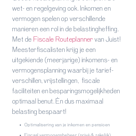
wet- en regelgeving ook. Inkomen en
vermogen spelen op verschillende
manieren een rol in de belastingheffing.
Met de
Fiscale Routeplanner
van Juist!
Meesterfiscalisten krijg je een
uitgekiende (meerjarige) inkomens- en
vermogensplanning waarbij je tarief-
verschillen, vrijstellingen, fiscale
faciliteiten en besparingsmogelijkheden
optimaal benut. Èn dus maximaal
belasting bespaart!
Optimalisering van je inkomen en pensioen
Fiscaal vermogensbeheer (privé & zakelijk)